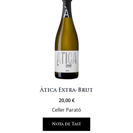
Àtica Extra-Brut
20,00
€
Celler Parató
Nota de Tast