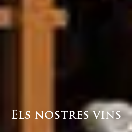
Els nostres vins