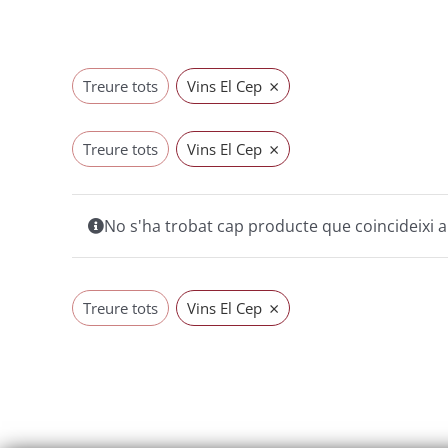
×
Treure tots
Vins El Cep
×
Treure tots
Vins El Cep
No s'ha trobat cap producte que coincideixi a
×
Treure tots
Vins El Cep