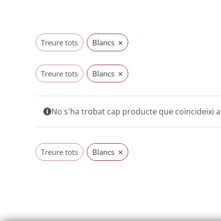
×
Treure tots
Blancs
×
Treure tots
Blancs
No s'ha trobat cap producte que coincideixi a
×
Treure tots
Blancs