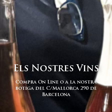
Els Nostres Vins
Compra On Line o a la nostra
botiga del C/Mallorca 290 de
Barcelona