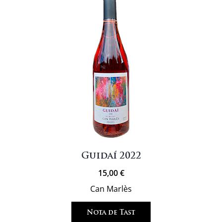
Guidaí 2022
15,00
€
Can Marlès
Nota de Tast