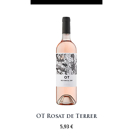
Nena
OT Rosat de Terrer
5,93
€