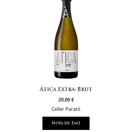
Àtica Extra-Brut
20,00
€
Celler Parató
Nota de Tast